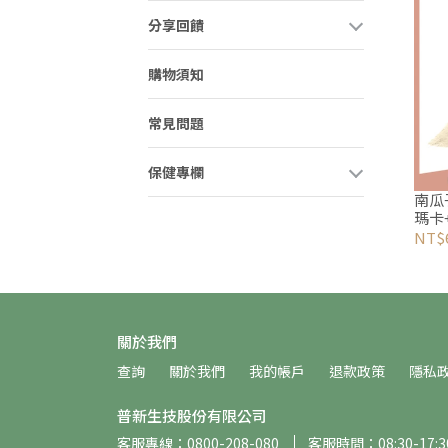
分享回饋
購物須知
常見問題
保健專欄
南瓜
瑪卡
NT$
關於我們
查詢
關於我們
我的帳戶
退款政策
隱私
普新生技股份有限公司
客服專線：0800-208-080
客服時間：08:30-17:3