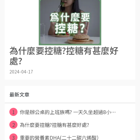
為什麼要控糖?控糖有甚麼好
處?
2024-04-17
最新文章
1
你是辦公桌的上班族嗎? 一天久坐超過8小⋯
2
為什麼要控糖?控糖有甚麼好處?
3
重要的營養素DHA(二十二碳六烯酸）