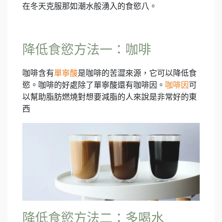
在冬天克服那如潮水般湧入的食慾八。
降低食慾方法一：咖啡
咖啡含有
單寧酸
是咖啡的苦澀來源，它可以降低食
慾。咖啡的好處除了單寧酸還有咖啡因。
咖啡因
可
以幫助脂肪燃燒對想要減脂的人來說是非常好的東
西
降低食慾方法二：多喝水