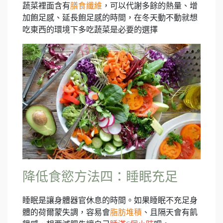
蔬菜裡面含有
膳食纖維
，可以代謝多餘的熱量、增
加飽足感、延長飽足感的時間，在冬天動不動就想
吃東西的環境下多吃蔬菜是必要的選擇
降低食慾方法四：睡眠充足
睡眠是讓身體器官休息的時間。如果睡眠不充足身
體的荷爾蒙失調，容易會
脂肪堆積
、且隔天會有飢