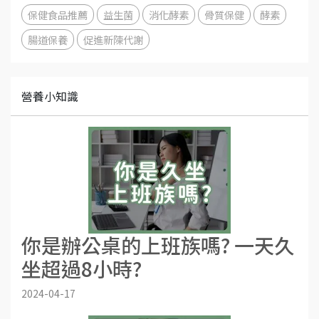
保健食品推薦
益生菌
消化酵素
骨質保健
酵素
腸道保養
促進新陳代謝
營養小知識
你是辦公桌的上班族嗎? 一天久
坐超過8小時?
2024-04-17